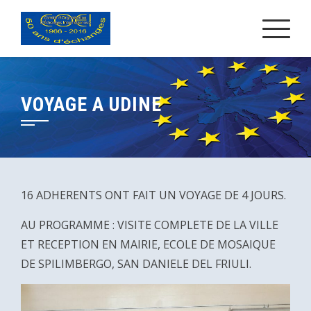
Skip
to
content
VOYAGE A UDINE
16 ADHERENTS ONT FAIT UN VOYAGE DE 4 JOURS.
AU PROGRAMME : VISITE COMPLETE DE LA VILLE
ET RECEPTION EN MAIRIE, ECOLE DE MOSAIQUE
DE SPILIMBERGO, SAN DANIELE DEL FRIULI.