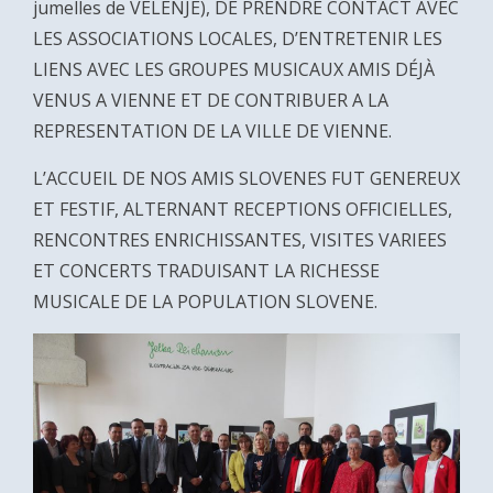
jumelles de VELENJE), DE PRENDRE CONTACT AVEC
LES ASSOCIATIONS LOCALES, D’ENTRETENIR LES
LIENS AVEC LES GROUPES MUSICAUX AMIS DÉJÀ
VENUS A VIENNE ET DE CONTRIBUER A LA
REPRESENTATION DE LA VILLE DE VIENNE.
L’ACCUEIL DE NOS AMIS SLOVENES FUT GENEREUX
ET FESTIF, ALTERNANT RECEPTIONS OFFICIELLES,
RENCONTRES ENRICHISSANTES, VISITES VARIEES
ET CONCERTS TRADUISANT LA RICHESSE
MUSICALE DE LA POPULATION SLOVENE.