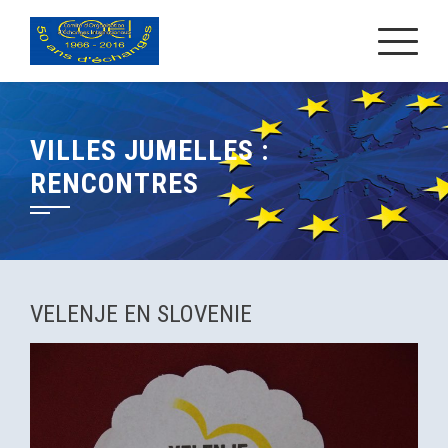
Skip
to
content
VILLES JUMELLES :
RENCONTRES
VELENJE EN SLOVENIE