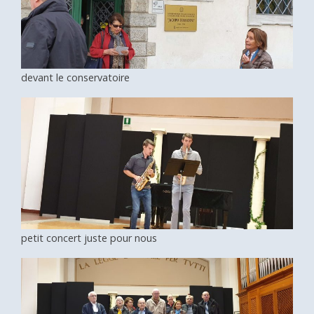
devant le conservatoire
petit concert juste pour nous