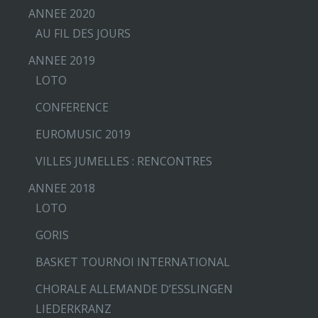
ANNEE 2020
AU FIL DES JOURS
ANNEE 2019
LOTO
CONFERENCE
EUROMUSIC 2019
VILLES JUMELLES : RENCONTRES
ANNEE 2018
LOTO
GORIS
BASKET TOURNOI INTERNATIONAL
CHORALE ALLEMANDE D’ESSLINGEN
LIEDERKRANZ