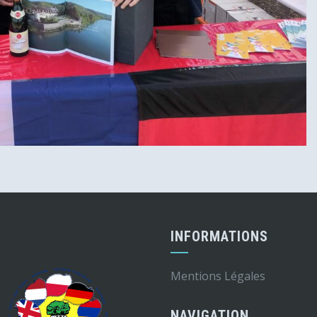
I
INFORMATIONS
Mentions Légales
NAVIGATION