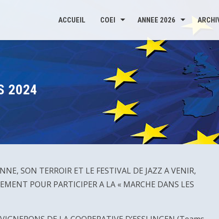
ACCUEIL
COEI
ANNEE 2026
ARCHI
S 2024
E, SON TERROIR ET LE FESTIVAL DE JAZZ A VENIR,
EMENT POUR PARTICIPER A LA « MARCHE DANS LES