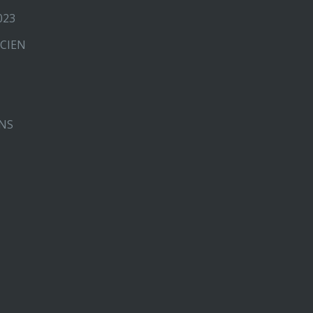
023
CIEN
ONS