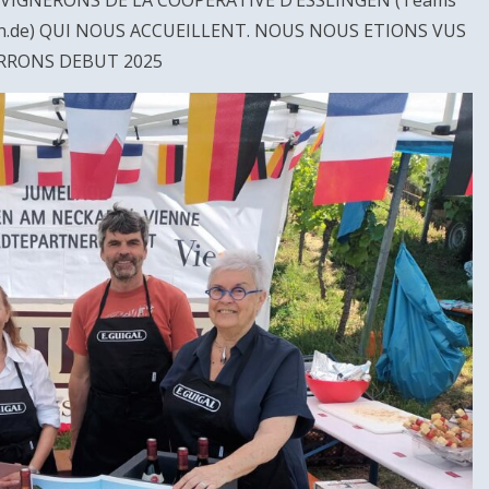
 VIGNERONS DE LA COOPERATIVE D’ESSLINGEN (Teams
ngen.de) QUI NOUS ACCUEILLENT. NOUS NOUS ETIONS VUS
ERRONS DEBUT 2025