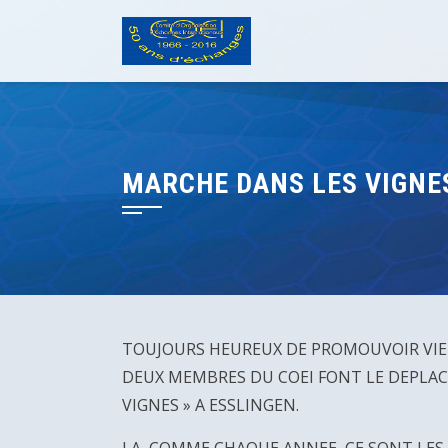
Skip
to
content
MARCHE DANS LES VIGNE
TOUJOURS HEUREUX DE PROMOUVOIR VIENN
DEUX MEMBRES DU COEI FONT LE DEPLAC
VIGNES » A ESSLINGEN.