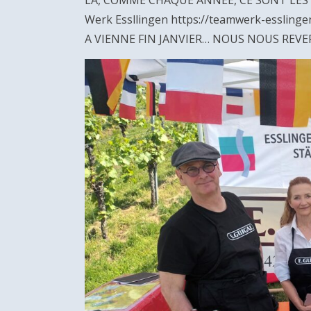
LA, COMME CHAQUE ANNEE, CE SONT LES
Werk Essllingen https://teamwerk-essli
A VIENNE FIN JANVIER… NOUS NOUS REV