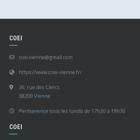
COEI
coei.vienne@gmail.com
https://www.coei-vienne.fr/
36, rue des Clercs
38200 Vienne
Permanence tous les lundis de 17h30 à 19h30
COEI