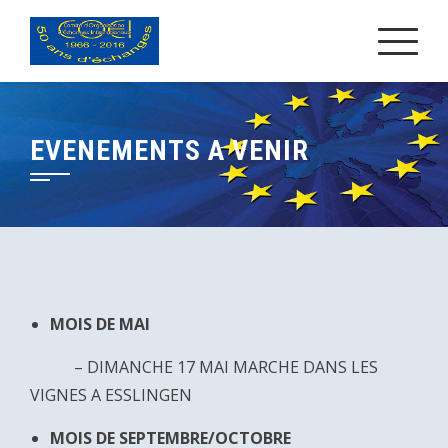
Skip
to
content
EVENEMENTS A VENIR
MOIS DE MAI
– DIMANCHE 17 MAI MARCHE DANS LES
VIGNES A ESSLINGEN
MOIS DE SEPTEMBRE/OCTOBRE