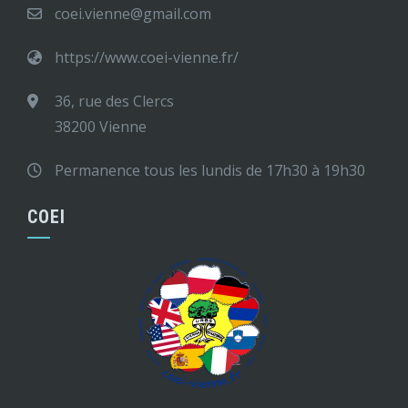
coei.vienne@gmail.com
https://www.coei-vienne.fr/
36, rue des Clercs
38200 Vienne
Permanence tous les lundis de 17h30 à 19h30
COEI