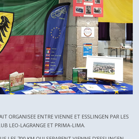
TAIT ORGANISEE ENTRE VIENNE ET ESSLINGEN PAR LES
CLUB LEO-LAGRANGE ET PRIMA-LIMA.
US LES 700 KM QUI SEPARENT VIENNE D’ESSLINGEN.