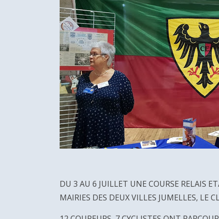
DU 3 AU 6 JUILLET UNE COURSE RELAIS E
MAIRIES DES DEUX VILLES JUMELLES, LE 
12 COUREURS, 7 CYCLISTES ONT PARCOUR