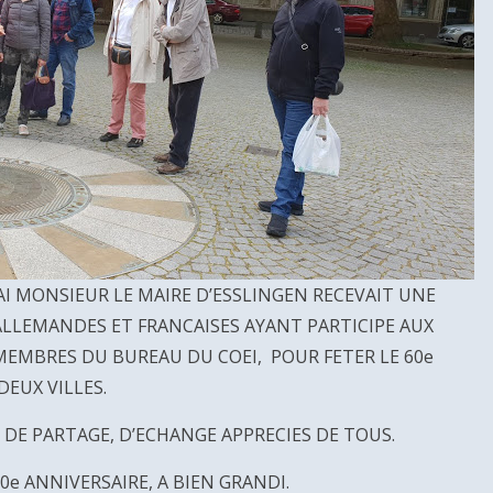
I MONSIEUR LE MAIRE D’ESSLINGEN RECEVAIT UNE
LLEMANDES ET FRANCAISES AYANT PARTICIPE AUX
EMBRES DU BUREAU DU COEI, POUR FETER LE 60e
EUX VILLES.
DE PARTAGE, D’ECHANGE APPRECIES DE TOUS.
50e ANNIVERSAIRE, A BIEN GRANDI.